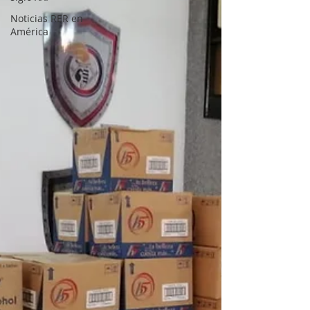
Noticias RER en
América