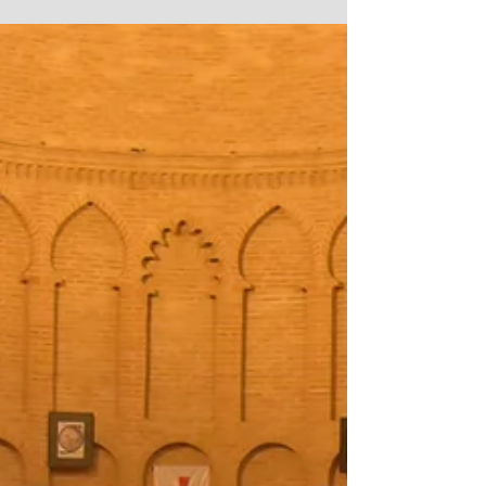
lluvias Bajo...