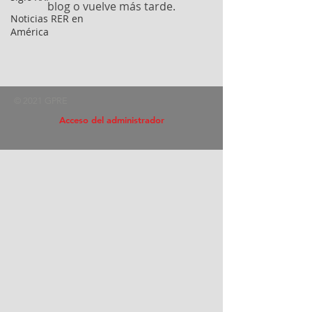
blog o vuelve más tarde.
Noticias RER en
América
© 2021 GPRE
Acceso del administrador